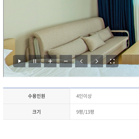
수용인원
4인이상
크기
9평/13평